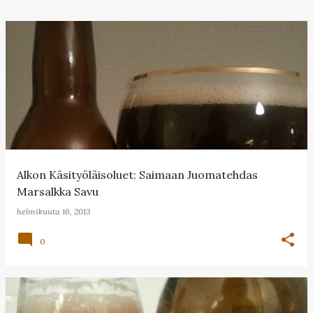
Alkon Käsityöläisoluet: Saimaan Juomatehdas
Marsalkka Savu
helmikuuta 16, 2013
0