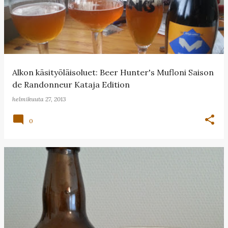
Alkon käsityöläisoluet: Beer Hunter's Mufloni Saison
de Randonneur Kataja Edition
helmikuuta 27, 2013
0