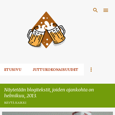
Siirry pääsisältöön
ETUSIVU
JUTTUKOKONAISUUDET
Näytetään blogitekstit, joiden ajankohta on
helmikuu, 2013.
NÄYTÄ KAIKKI