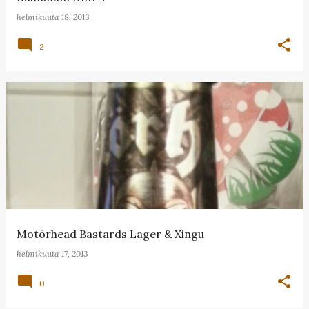
helmikuuta 18, 2013
2
Motörhead Bastards Lager & Xingu
helmikuuta 17, 2013
0