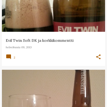
Evil Twin Soft DK ja korkkikommentti
helmikuuta 09, 2013
2