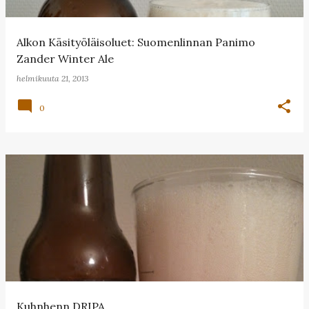
Alkon Käsityöläisoluet: Suomenlinnan Panimo
Zander Winter Ale
helmikuuta 21, 2013
0
Kuhnhenn DRIPA