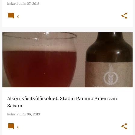
helmikuuta 07, 2013
0
Alkon Käsityöläisoluet: Stadin Panimo American
Saison
helmikuuta 06, 2013
0