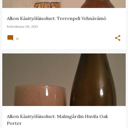
Alkon Käsityöläisoluet: Teerenpeli Vehnäväinö
helmikuuta 08, 2013
0
Alkon Käsityöläisoluet: Malmgårdin Huvila Oak
Porter