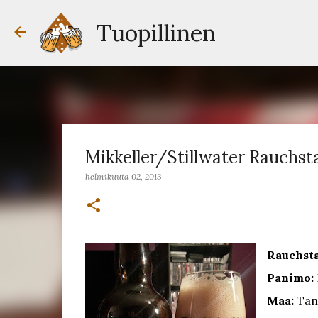
Tuopillinen
Mikkeller/Stillwater Rauchst
helmikuuta 02, 2013
Rauchst
Panimo:
Maa:
Tan