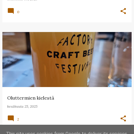
0
Oluttermien kielestä
kesäkuuta 25, 2025
2
This site uses cookies from Google to deliver its services