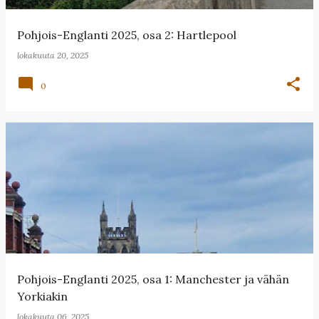
Pohjois-Englanti 2025, osa 2: Hartlepool
lokakuuta 20, 2025
0
Pohjois-Englanti 2025, osa 1: Manchester ja vähän
Yorkiakin
lokakuuta 06, 2025