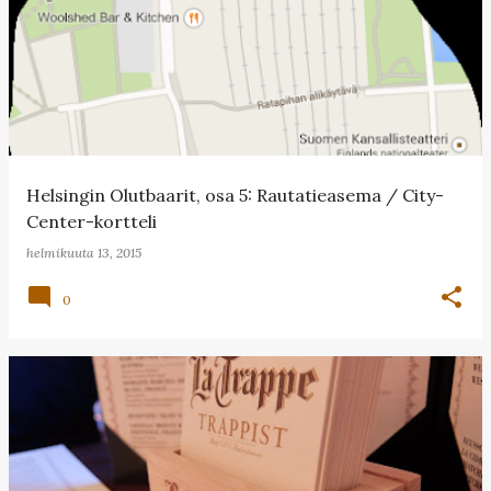
Helsingin Olutbaarit, osa 5: Rautatieasema / City-
Center-kortteli
helmikuuta 13, 2015
0