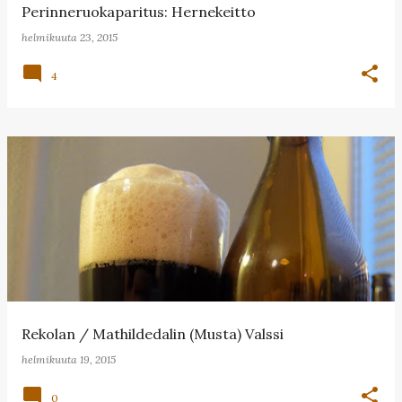
Perinneruokaparitus: Hernekeitto
helmikuuta 23, 2015
4
Rekolan / Mathildedalin (Musta) Valssi
helmikuuta 19, 2015
0