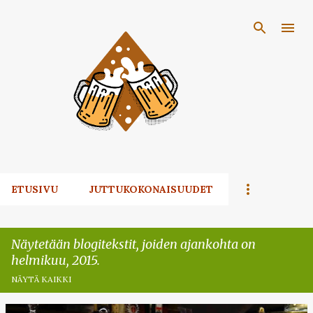
Siirry pääsisältöön
ETUSIVU
JUTTUKOKONAISUUDET
Näytetään blogitekstit, joiden ajankohta on
helmikuu, 2015.
NÄYTÄ KAIKKI