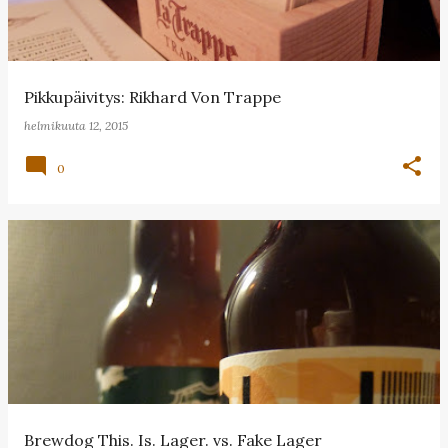
Pikkupäivitys: Rikhard Von Trappe
helmikuuta 12, 2015
0
Brewdog This. Is. Lager. vs. Fake Lager