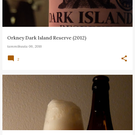
Orkney Dark Island Reserve (2012)
tammikuuta 06, 2016
2