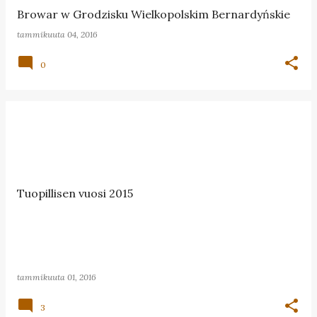
Browar w Grodzisku Wielkopolskim Bernardyńskie
tammikuuta 04, 2016
0
Tuopillisen vuosi 2015
tammikuuta 01, 2016
3