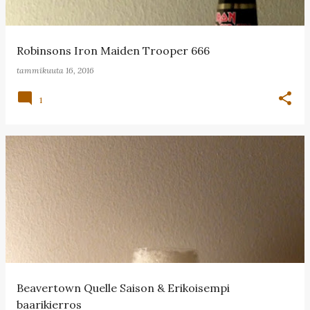
Robinsons Iron Maiden Trooper 666
tammikuuta 16, 2016
1
Beavertown Quelle Saison & Erikoisempi
baarikierros