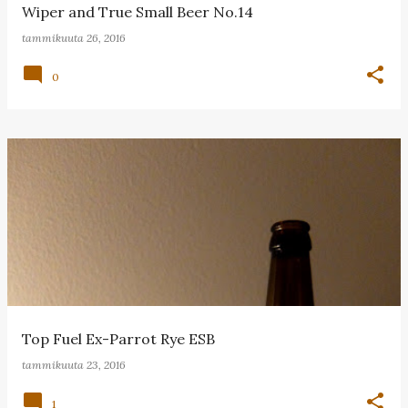
Wiper and True Small Beer No.14
tammikuuta 26, 2016
0
Top Fuel Ex-Parrot Rye ESB
tammikuuta 23, 2016
1