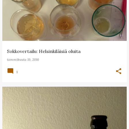
Sokkovertailu: Helsinkiläisiä oluita
tammikuuta 19, 2016
1