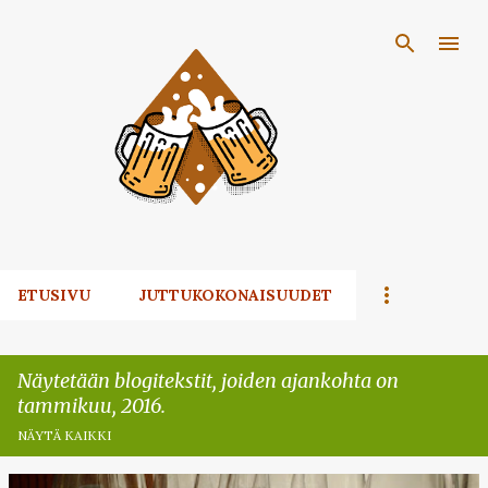
Siirry pääsisältöön
ETUSIVU
JUTTUKOKONAISUUDET
Näytetään blogitekstit, joiden ajankohta on
tammikuu, 2016.
NÄYTÄ KAIKKI