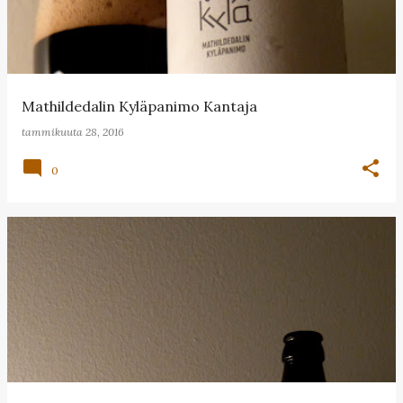
Mathildedalin Kyläpanimo Kantaja
tammikuuta 28, 2016
0