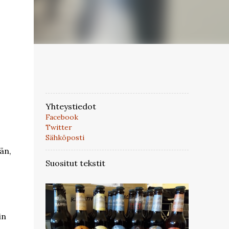
Yhteystiedot
Facebook
Twitter
Sähköposti
än,
Suositut tekstit
in