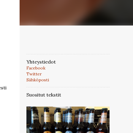
Yhteystiedot
Facebook
Twitter
Sähköposti
sti
Suositut tekstit