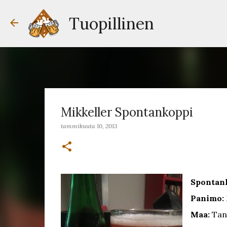
Tuopillinen
Mikkeller Spontankoppi
tammikuuta 10, 2013
Spontan
Panimo:
Maa:
Tan