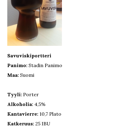
Savuviskiportteri
Panimo:
Stadin Panimo
Maa:
Suomi
Tyyli:
Porter
Alkoholia:
4,5%
Kantavierre:
10,7 Plato
Katkeruus:
25 IBU