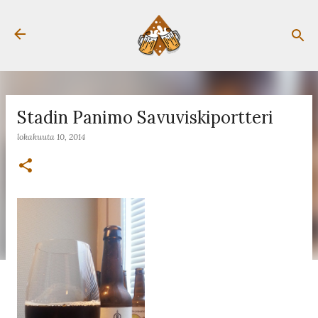
Siirry pääsisältöön
Stadin Panimo Savuviskiportteri
lokakuuta 10, 2014