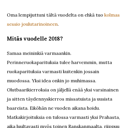
Oma lempijuttuni tältä vuodelta on ehkä tuo
kolmas
sessio joulutarinoineen
.
Mitäs vuodelle 2018?
Samaa meininkiä varmaankin.
Perinneruokaparituksia tulee harvemmin, mutta
ruokaparituksia varmasti kuitenkin jossain
muodossa. Yksi idea onkin jo muhimassa.
Olutbaarikierroksia on jäljellä enää yksi varsinainen
ja sitten täydennyskierros missatuista ja uusista
baareista. Eiköhän ne vuoden aikana hoidu.
Matkakirjoituksia on tulossa varmasti yksi Prahasta,
aika luultavasti myös toinen Ranskanmaalta, riippuu