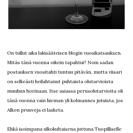
On tullut aika lakisääteisen blogin vuosikatsauksen.
Mitäs tänä vuonna oikein tapahtui? Noin sadan
postauksen vuositahti tuntuu pitävän, mutta viisari
on selkeästi heilahtanut puhtaista olutarvioista
muuhun horinaan. Itse asiassa perusolutarvioita oli
tänä vuonna vain hieman yli kolmannes jutuista, jos
Alkon pruuveja ei lasketa.
Ehkä isoimpana ulkokultaisena juttuna Tuopilliselle