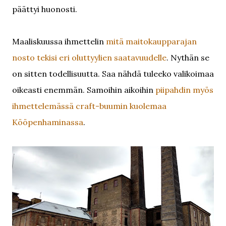
päättyi huonosti.
Maaliskuussa ihmettelin
mitä maitokaupparajan
nosto tekisi eri oluttyylien saatavuudelle
. Nythän se
on sitten todellisuutta. Saa nähdä tuleeko valikoimaa
oikeasti enemmän. Samoihin aikoihin
piipahdin myös
ihmettelemässä craft-buumin kuolemaa
Kööpenhaminassa
.