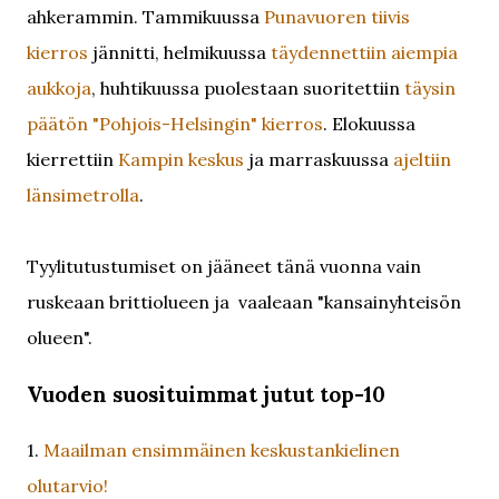
ahkerammin. Tammikuussa
Punavuoren tiivis
kierros
jännitti, helmikuussa
täydennettiin aiempia
aukkoja
, huhtikuussa puolestaan suoritettiin
täysin
päätön "Pohjois-Helsingin" kierros
. Elokuussa
kierrettiin
Kampin keskus
ja marraskuussa
ajeltiin
länsimetrolla
.
Tyylitutustumiset on jääneet tänä vuonna vain
ruskeaan brittiolueen ja vaaleaan "kansainyhteisön
olueen".
Vuoden suosituimmat jutut top-10
1.
Maailman ensimmäinen keskustankielinen
olutarvio!