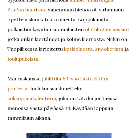
StaPan baarissa
. Vähemmän hienoa oli virhemaun
opettelu skunkatusta oluesta. Loppukuusta
polkaistiin käyntiin suomalaisten
olutblogien sessiot
,
jotka onkin kiertäneet jo kolme kierrosta. Niihin on
Tuopillisessa kirjoitettu
keskioluesta
,
snookerista
ja
joulupukeista
.
Marraskuussa
juhlittiin 60-vuotiasta Koffin
porteria
. Joulukuussa ihmettelin
sokkojoulukalenteria
, joka on tätä kirjoittaessa
menossa vasta päivässä 14. Käydään loppuun
tammikuun aikana.