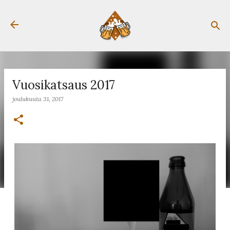
Siirry pääsisältöön
Vuosikatsaus 2017
joulukuuta 31, 2017