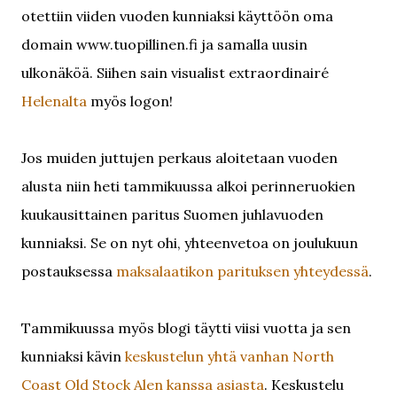
otettiin viiden vuoden kunniaksi käyttöön oma
domain www.tuopillinen.fi ja samalla uusin
ulkonäköä. Siihen sain visualist extraordinairé
Helenalta
myös logon!
Jos muiden juttujen perkaus aloitetaan vuoden
alusta niin heti tammikuussa alkoi perinneruokien
kuukausittainen paritus Suomen juhlavuoden
kunniaksi. Se on nyt ohi, yhteenvetoa on joulukuun
postauksessa
maksalaatikon parituksen yhteydessä
.
Tammikuussa myös blogi täytti viisi vuotta ja sen
kunniaksi kävin
keskustelun yhtä vanhan North
Coast Old Stock Alen kanssa asiasta
. Keskustelu