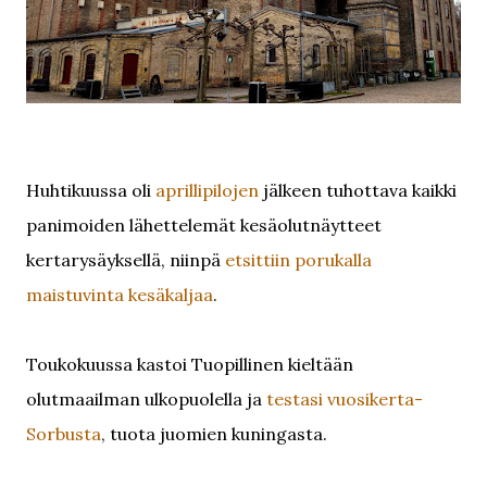
Huhtikuussa oli
aprillipilojen
jälkeen tuhottava kaikki
panimoiden lähettelemät kesäolutnäytteet
kertarysäyksellä, niinpä
etsittiin porukalla
maistuvinta kesäkaljaa
.
Toukokuussa kastoi Tuopillinen kieltään
olutmaailman ulkopuolella ja
testasi vuosikerta-
Sorbusta
, tuota juomien kuningasta.