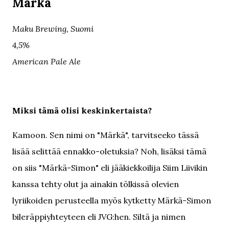
Märkä
Maku Brewing, Suomi
4,5%
American Pale Ale
Miksi tämä olisi keskinkertaista?
Kamoon. Sen nimi on "Märkä", tarvitseeko tässä
lisää selittää ennakko-oletuksia? Noh, lisäksi tämä
on siis "Märkä-Simon" eli jääkiekkoilija Siim Liivikin
kanssa tehty olut ja ainakin tölkissä olevien
lyriikoiden perusteella myös kytketty Märkä-Simon
bileräppiyhteyteen eli JVG:hen. Siltä ja nimen