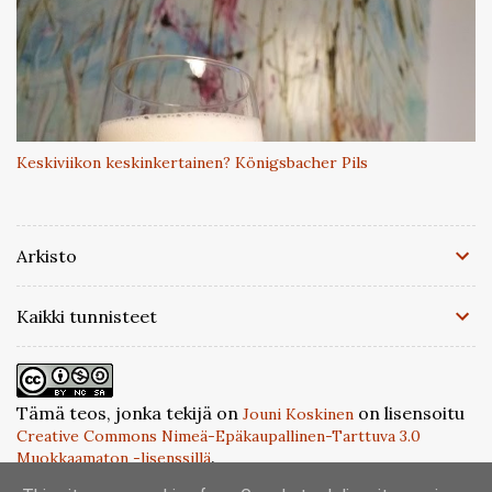
Keskiviikon keskinkertainen? Königsbacher Pils
Arkisto
Kaikki tunnisteet
Tämä teos, jonka tekijä on
on lisensoitu
Jouni Koskinen
Creative Commons Nimeä-Epäkaupallinen-Tarttuva 3.0
.
Muokkaamaton -lisenssillä