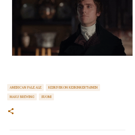
AMERICAN PALE ALE
KESKIVIIKON KESKINKERTAINEN
MAKU BREWING
SUOMI