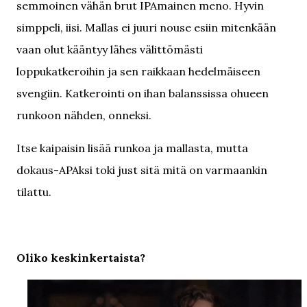
semmoinen vähän brut IPAmainen meno. Hyvin
simppeli, iisi. Mallas ei juuri nouse esiin mitenkään
vaan olut kääntyy lähes välittömästi
loppukatkeroihin ja sen raikkaan hedelmäiseen
svengiin. Katkerointi on ihan balanssissa ohueen
runkoon nähden, onneksi.
Itse kaipaisin lisää runkoa ja mallasta, mutta
dokaus-APAksi toki just sitä mitä on varmaankin
tilattu.
Oliko keskinkertaista?