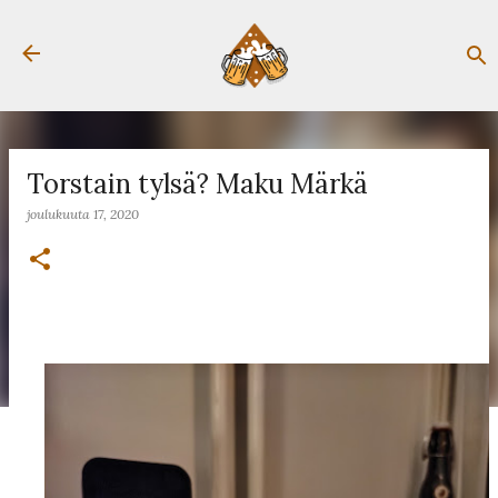
Siirry pääsisältöön
Torstain tylsä? Maku Märkä
joulukuuta 17, 2020