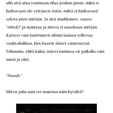
silti sitä aina toisinaan tilaa jonkun jutun, mikä ei
luultavasti ole erityisen tuttu, miltä ei luultavasti
odota juuri mitään. Ja sitä nuuhkaisee, sanoo
"ohhoh!"
ja maistaa ja sitten ei sanokaan mitään.
Katsoo vain lasittuinen silmin lasissa vellovaa
vaahtokukkaa, kun baarin äänet vaimenevat.
Sekunnin, ehkä kaksi, universumissa on paikalla vain
minä ja olut.
"Huuuh."
Miten joku asia
voi
maistua näin hyvältä?