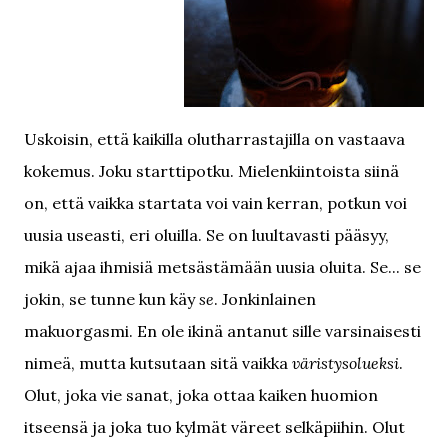
Uskoisin, että kaikilla olutharrastajilla on vastaava
kokemus. Joku starttipotku. Mielenkiintoista siinä
on, että vaikka startata voi vain kerran, potkun voi
uusia useasti, eri oluilla. Se on luultavasti pääsyy,
mikä ajaa ihmisiä metsästämään uusia oluita. Se... se
jokin, se tunne kun käy
se
. Jonkinlainen
makuorgasmi. En ole ikinä antanut sille varsinaisesti
nimeä, mutta kutsutaan sitä vaikka
väristysolueksi
.
Olut, joka vie sanat, joka ottaa kaiken huomion
itseensä ja joka tuo kylmät väreet selkäpiihin. Olut