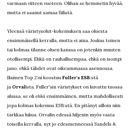
varmaan viiteen vuoteen. Olihan se hemmetin hyvää,
mutta ei saanut samaa fiilistä.
Yleensä väristysolut-kokemuksen saa oluesta
ensimmäisellä kerralla, mutta ei aina. Joskus toinen
tai kolmas tilanne oluen kanssa on jotenkin muuten
otollisempi. Ehkä on rauhallisempaa, ehkä on isompi
jano, ehkä tähdet ovat oikeammassa asennossa.
Ikuinen Top 2:ni koostuu
Fuller's ESB
:stä
ja
Orval
ista. Fuller'sin väristykset on kuvattu tuossa
alussa, se oli
ehkä
ensimmäinen, mutta mahdollisesti
jopa kolmas kokemus ESB:stä. En pitänyt silloin niin
tarkkaa lukua. Orvalin edessä hiljenin myös vasta
toisella kerralla, nyt jo edesmenneessä Sandels &