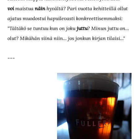
voi
maistua
näin
hyvältä? Pari vuotta kehitteillä ollut
ajatus muodostui hapuilevasti konkreettisemmaksi:
"Tältäkö se tuntuu kun on joku
juttu
? Minun juttu on...
olut? Mikähän siinä niin... jos jonkun kirjan tilaisi..."
---