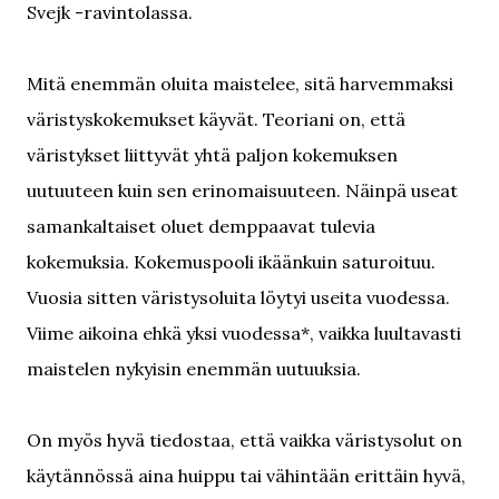
Svejk -ravintolassa.
Mitä enemmän oluita maistelee, sitä harvemmaksi
väristyskokemukset käyvät. Teoriani on, että
väristykset liittyvät yhtä paljon kokemuksen
uutuuteen kuin sen erinomaisuuteen. Näinpä useat
samankaltaiset oluet demppaavat tulevia
kokemuksia. Kokemuspooli ikäänkuin saturoituu.
Vuosia sitten väristysoluita löytyi useita vuodessa.
Viime aikoina ehkä yksi vuodessa*, vaikka luultavasti
maistelen nykyisin enemmän uutuuksia.
On myös hyvä tiedostaa, että vaikka väristysolut on
käytännössä aina huippu tai vähintään erittäin hyvä,