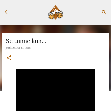
Siirry pääsisältöön
Se tunne kun...
joulukuuta 12, 2016