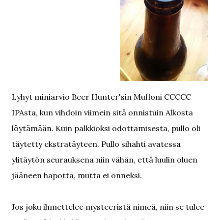
Lyhyt miniarvio Beer Hunter'sin Mufloni CCCCC
IPAsta, kun vihdoin viimein sitä onnistuin Alkosta
löytämään. Kuin palkkioksi odottamisesta, pullo oli
täytetty ekstratäyteen. Pullo sihahti avatessa
ylitäytön seurauksena niin vähän, että luulin oluen
jääneen hapotta, mutta ei onneksi.
Jos joku ihmettelee mysteeristä nimeä, niin se tulee