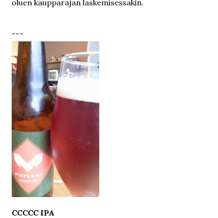
oluen kaupparajan laskemisessakin.
---
CCCCC IPA