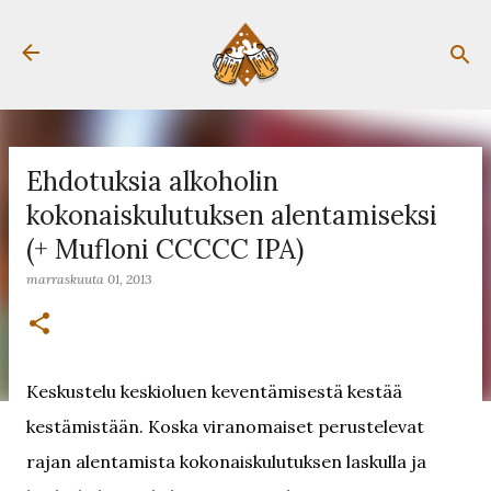
Siirry pääsisältöön
Ehdotuksia alkoholin
kokonaiskulutuksen alentamiseksi
(+ Mufloni CCCCC IPA)
marraskuuta 01, 2013
Keskustelu keskioluen keventämisestä kestää
kestämistään. Koska viranomaiset perustelevat
rajan alentamista kokonaiskulutuksen laskulla ja