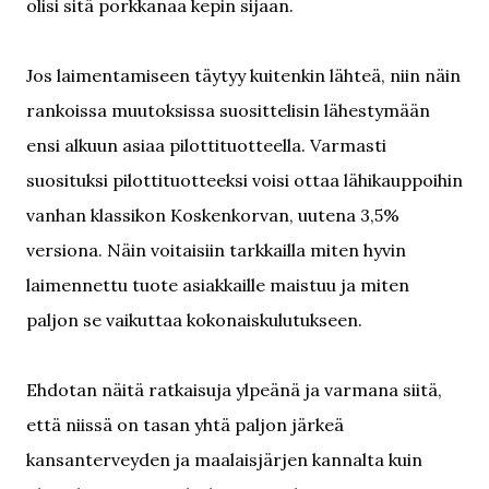
olisi sitä porkkanaa kepin sijaan.
Jos laimentamiseen täytyy kuitenkin lähteä, niin näin
rankoissa muutoksissa suosittelisin lähestymään
ensi alkuun asiaa pilottituotteella. Varmasti
suosituksi pilottituotteeksi voisi ottaa lähikauppoihin
vanhan klassikon Koskenkorvan, uutena 3,5%
versiona. Näin voitaisiin tarkkailla miten hyvin
laimennettu tuote asiakkaille maistuu ja miten
paljon se vaikuttaa kokonaiskulutukseen.
Ehdotan näitä ratkaisuja ylpeänä ja varmana siitä,
että niissä on tasan yhtä paljon järkeä
kansanterveyden ja maalaisjärjen kannalta kuin