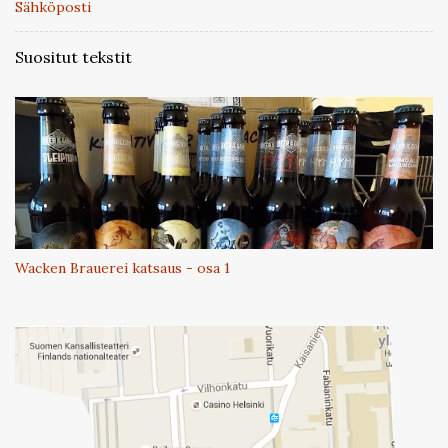
Sähköposti
Suositut tekstit
Wacken Brauerei katsaus - osa 1