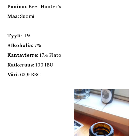
Panimo:
Beer Hunter's
Maa:
Suomi
Tyyli:
IPA
Alkoholia:
7%
Kantavierre:
17,4 Plato
Katkeruus:
100 IBU
Väri:
63,9 EBC