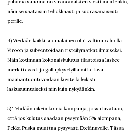
puhuma sanoma on viranomaisten viesti muutenkin,
näin se saataisiin tehokkaasti ja suorasanaisesti
perille.
4) Viedään kaikki suomalainen olut valtion rahoilla
Viroon ja subventoidaan risteilymatkat ilmaiseksi.
Näin kotimaan kokonaiskulutus tilastoissa laskee
merkittävästi ja gallupkyselyillä mitattava
maahantuonti voidaan kuvitella leikisti
laskusuuntaiseksi niin kuin nykyäänkin.
5) Tehdään oikein komia kampanja, jossa luvataan,
että jos kulutus saadaan pysymään 5% alempana,
Pekka Puska muuttaa pysyvästi Etelänavalle. Tässä