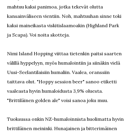
mahtuu kaksi panimoa, jotka tekevät olutta
kansainväliseen vientiin. Noh, mahtuuhan sinne toki
kaksi maineikasta viskitislaamoakin (Highland Park
ja Scapa). Voi noita skotteja.
Nimi Island Hopping viittaa tietenkin paitsi saarten
välillä hyppelyyn, myös humalointiin ja siinäkin vielä
Uusi-Seelantilaisiin humaliin. Vaalea, oranssiin
taittava olut. "Hoppy session beer" sanoo etiketti
vaaleasta hyvin humaloidusta 3,9% oluesta.
"Brittiläinen golden ale" voisi sanoa joku muu.
Tuoksussa onkin NZ-humaloinnista huolimatta hyvin
brittiläinen meininki. Hunajainen ja bitterimäinen