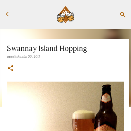
Siirry pääsisältöön
Swannay Island Hopping
maaliskuuta 03, 2017