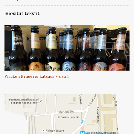
Suositut tekstit
Wacken Brauerei katsaus - osa 1