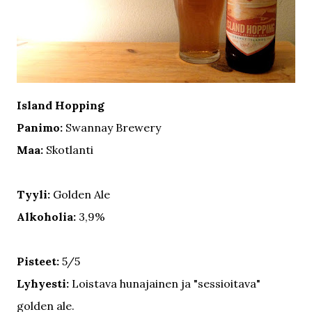
Island Hopping
Panimo:
Swannay Brewery
Maa:
Skotlanti
Tyyli:
Golden Ale
Alkoholia:
3,9%
Pisteet:
5/5
Lyhyesti:
Loistava hunajainen ja "sessioitava"
golden ale.