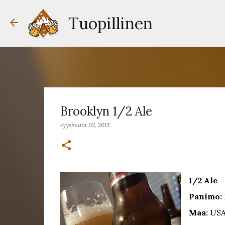
Tuopillinen
Brooklyn 1/2 Ale
syyskuuta 02, 2015
1/2 Ale
Panimo:
Maa:
US