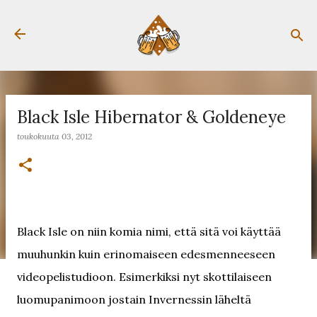
Siirry pääsisältöön
Black Isle Hibernator & Goldeneye
toukokuuta 03, 2012
Black Isle on niin komia nimi, että sitä voi käyttää
muuhunkin kuin erinomaiseen edesmenneeseen
videopelistudioon. Esimerkiksi nyt skottilaiseen
luomupanimoon jostain Invernessin läheltä