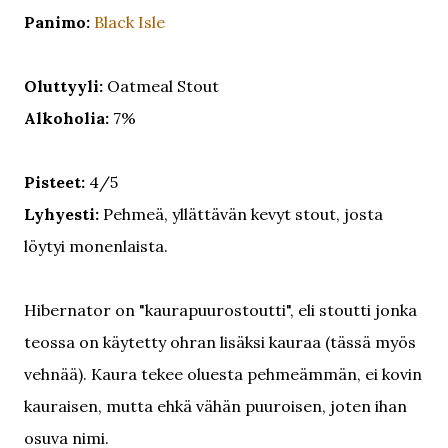
Panimo:
Black Isle
Oluttyyli:
Oatmeal Stout
Alkoholia:
7%
Pisteet:
4/5
Lyhyesti:
Pehmeä, yllättävän kevyt stout, josta
löytyi monenlaista.
Hibernator on "kaurapuurostoutti", eli stoutti jonka
teossa on käytetty ohran lisäksi kauraa (tässä myös
vehnää). Kaura tekee oluesta pehmeämmän, ei kovin
kauraisen, mutta ehkä vähän puuroisen, joten ihan
osuva nimi.