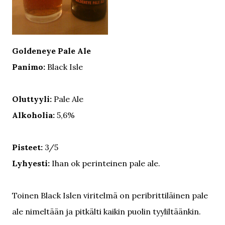
Goldeneye Pale Ale
Panimo:
Black Isle
Oluttyyli:
Pale Ale
Alkoholia:
5,6%
Pisteet:
3/5
Lyhyesti:
Ihan ok perinteinen pale ale.
Toinen Black Islen viritelmä on peribrittiläinen pale
ale nimeltään ja pitkälti kaikin puolin tyyliltäänkin.