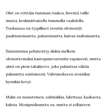
Olut on erittäin tumman ruskea, hiventä vaille
musta, keskimittaisella tummalla vaahdolla.
Tuoksussa on tyypilliset stoutin elementit:
paahtuneisuutta, palaneisuutta, kuivaa maltaisuutta.
Suutuntuma pehmentyy aluksi melkein
olemattomaksi kaurapuurostoutin tapaisesti, mutta
siinä on pieni takakierre, joka palauttaa vähän
paksuutta omituisesti. Vahvuisekseen stoutiksi
hyvinkin kevyt.
Maku on mausteinen, salmiakkia, lakritsaa, kaakaota,
kahvia. Monipuolisuutta on, mutta ei sellaiseen