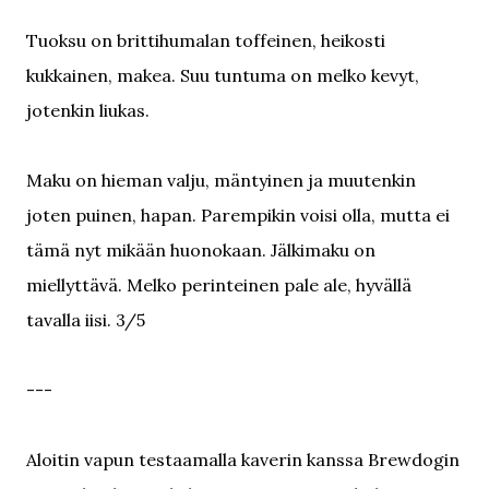
Tuoksu on brittihumalan toffeinen, heikosti
kukkainen, makea. Suu tuntuma on melko kevyt,
jotenkin liukas.
Maku on hieman valju, mäntyinen ja muutenkin
joten puinen, hapan. Parempikin voisi olla, mutta ei
tämä nyt mikään huonokaan. Jälkimaku on
miellyttävä. Melko perinteinen pale ale, hyvällä
tavalla iisi. 3/5
---
Aloitin vapun testaamalla kaverin kanssa Brewdogin