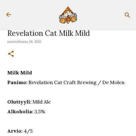
Siirry pääsisältöön
Revelation Cat Milk Mild
tammikuuta 24, 2012
Milk Mild
Panimo:
Revelation Cat Craft Brewing / De Molen
Oluttyyli:
Mild Ale
Alkoholia:
3,5%
Arvio:
4/5