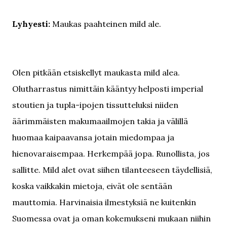
Lyhyesti:
Maukas paahteinen mild ale.
Olen pitkään etsiskellyt maukasta mild alea.
Olutharrastus nimittäin kääntyy helposti imperial
stoutien ja tupla-ipojen tissutteluksi niiden
äärimmäisten makumaailmojen takia ja välillä
huomaa kaipaavansa jotain miedompaa ja
hienovaraisempaa. Herkempää jopa. Runollista, jos
sallitte. Mild alet ovat siihen tilanteeseen täydellisiä,
koska vaikkakin mietoja, eivät ole sentään
mauttomia. Harvinaisia ilmestyksiä ne kuitenkin
Suomessa ovat ja oman kokemukseni mukaan niihin