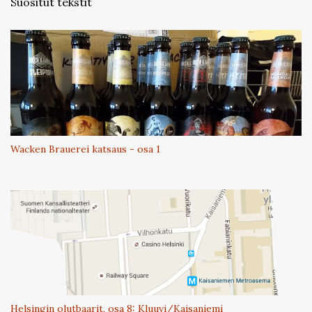
Suositut tekstit
Wacken Brauerei katsaus - osa 1
Helsingin olutbaarit, osa 8: Kluuvi/Kaisaniemi