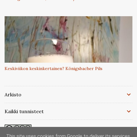
Keskiviikon keskinkertainen? Königsbacher Pils
Arkisto
Kaikki tunnisteet
This site uses cookies from Google to deliver its services