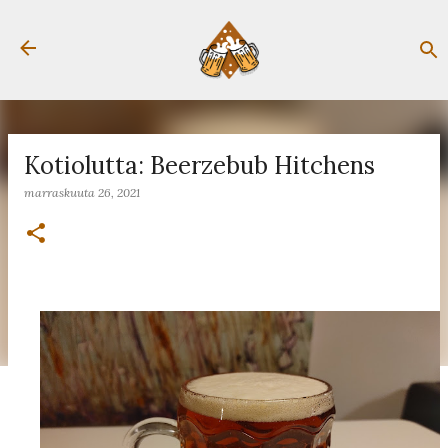
Siirry pääsisältöön
Kotiolutta: Beerzebub Hitchens
marraskuuta 26, 2021