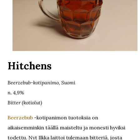
Hitchens
Beerzebub-kotipanimo, Suomi
n. 4,9%
Bitter (kotiolut)
Beerzebub
-kotipanimon tuotoksia on
aikaisemminkin täällä maisteltu ja monesti hyviksi
todettu. Nyt Ilkka laittoi tulemaan bitteriä, josta