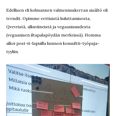
Edellisen eli kolmannen valmennuskerran sisältö oli
trendit. Opimme eettisistä kuluttamisesta,
Qvevristä, alkuviineistä ja vegaanisuudesta
(vegaanisen iltapalapöydän merkeissä). Homma
alkoi post-it-lapuilla kunnon konsultti-työpaja-
tyyliin.