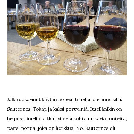
Jälkiruokaviinit käytiin nopeasti neljällä esimerkillä:
Sauternes, Tokaji ja kaksi portviiniä. Itsellänikin on
helposti imeliä jälkkäriviinejä kohtaan ikäviä tunteita,
paitsi portia, joka on herkkua. No, Sauternes oli