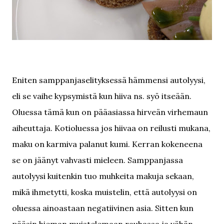
Eniten samppanjaselityksessä hämmensi autolyysi,
eli se vaihe kypsymistä kun hiiva ns. syö itseään.
Oluessa tämä kun on pääasiassa hirveän virhemaun
aiheuttaja. Kotioluessa jos hiivaa on reilusti mukana,
maku on karmiva palanut kumi. Kerran kokeneena
se on jäänyt vahvasti mieleen. Samppanjassa
autolyysi kuitenkin tuo muhkeita makuja sekaan,
mikä ihmetytti, koska muistelin, että autolyysi on
oluessa ainoastaan negatiivinen asia. Sitten kun