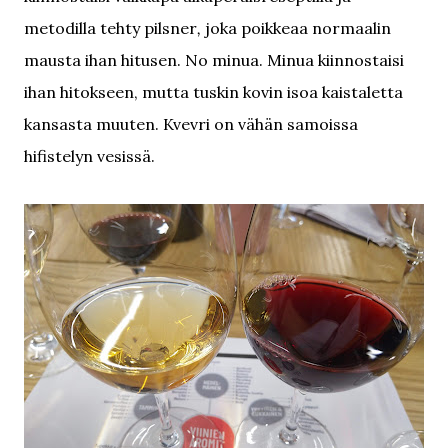
metodilla tehty
pilsner
,
joka poikkeaa normaalin
mausta ihan hitusen. No minua. Minua kiinnostaisi
ihan hitokseen, mutta tuskin kovin isoa kaistaletta
kansasta muuten. Kvevri on vähän samoissa
hifistelyn vesissä.