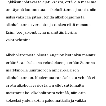
Tykkäsin johtavasta ajatuksesta, että kun maailma
on täynnä luonnostaan alkoholittomia juomia, niin
miksi väkisellä pitäisi tehdä alkoholijuomista
alkoholittomia versioita ja tunkea niitä menuun.
Esim. tee ja kombucha mainittiin hyvinä
vaihtoehtoina.
Alkoholittomista oluista Angelov kuitenkin mainitsi
erään* ranskalaisen vehnäoluen ja erään Suomen
markkinoilla uunituoreen amerikkalaisen
alkoholittoman. Kuulemma ranskalaista vehnää ei
erota alkoholiversiosta. En ollut sattumalta
maistanut ko. alkoholitonta vehnää, niin otin
kokeeksi yhden kotiin paluumatkalla ja vaikka