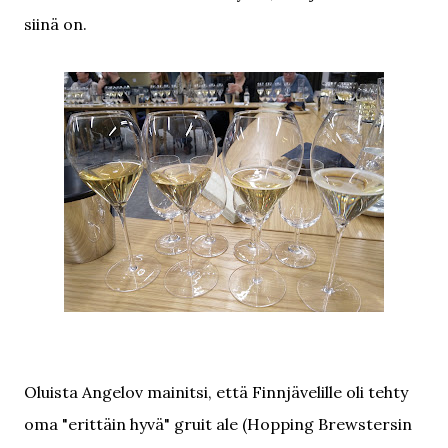
siinä on.
Oluista Angelov mainitsi, että Finnjävelille oli tehty
oma "erittäin hyvä" gruit ale (Hopping Brewstersin