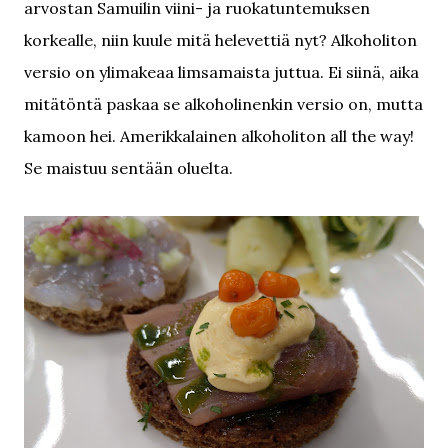
arvostan Samuilin viini- ja ruokatuntemuksen
korkealle, niin kuule mitä helevettiä nyt? Alkoholiton
versio on ylimakeaa limsamaista juttua. Ei siinä, aika
mitätöntä paskaa se alkoholinenkin versio on, mutta
kamoon hei. Amerikkalainen alkoholiton all the way!
Se maistuu sentään oluelta.