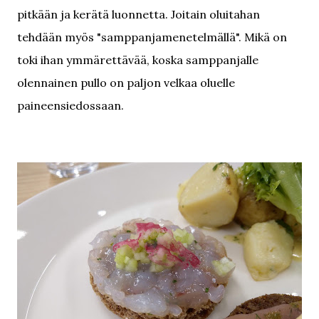
pitkään ja kerätä luonnetta. Joitain oluitahan
tehdään myös "samppanjamenetelmällä". Mikä on
toki ihan ymmärettävää, koska samppanjalle
olennainen pullo on paljon velkaa oluelle
paineensiedossaan.