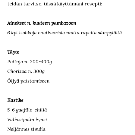
teidän tarvitse, tässä käyttämäni resepti:
Ainekset n. kuuteen pambazoon
6 kpl isohkoja ohutkuorisia mutta rapeita sämpylöitä
Täyte
Pottuja n. 300-400g
Chorizoa n. 300g
Öljyä paistamiseen
Kastike
5-6 guajillo-chiliä
Valkosipulin kynsi
Neljännes sipulia