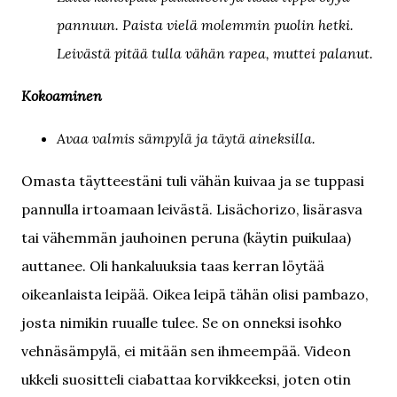
pannuun. Paista vielä molemmin puolin hetki.
Leivästä pitää tulla vähän rapea, muttei palanut.
Kokoaminen
Avaa valmis sämpylä ja täytä aineksilla.
Omasta täytteestäni tuli vähän kuivaa ja se tuppasi
pannulla irtoamaan leivästä. Lisächorizo, lisärasva
tai vähemmän jauhoinen peruna (käytin puikulaa)
auttanee. Oli hankaluuksia taas kerran löytää
oikeanlaista leipää. Oikea leipä tähän olisi pambazo,
josta nimikin ruualle tulee. Se on onneksi isohko
vehnäsämpylä, ei mitään sen ihmeempää. Videon
ukkeli suositteli ciabattaa korvikkeeksi, joten otin