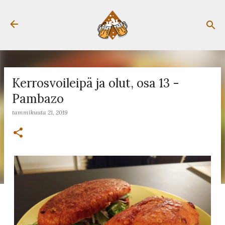
Siirry pääsisältöön
Kerrosvoileipä ja olut, osa 13 -
Pambazo
tammikuuta 21, 2019