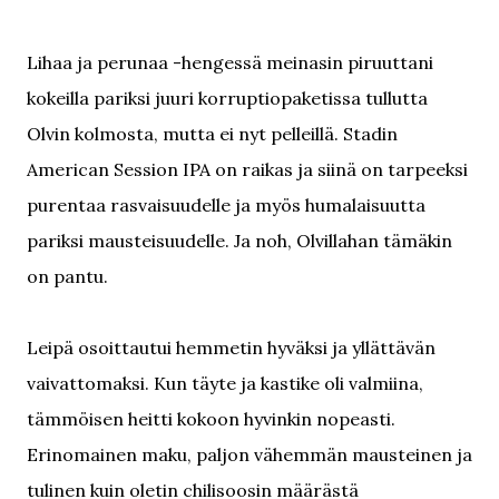
Lihaa ja perunaa -hengessä meinasin piruuttani
kokeilla pariksi juuri korruptiopaketissa tullutta
Olvin kolmosta, mutta ei nyt pelleillä. Stadin
American Session IPA on raikas ja siinä on tarpeeksi
purentaa rasvaisuudelle ja myös humalaisuutta
pariksi mausteisuudelle. Ja noh, Olvillahan tämäkin
on pantu.
Leipä osoittautui hemmetin hyväksi ja yllättävän
vaivattomaksi. Kun täyte ja kastike oli valmiina,
tämmöisen heitti kokoon hyvinkin nopeasti.
Erinomainen maku, paljon vähemmän mausteinen ja
tulinen kuin oletin chilisoosin määrästä