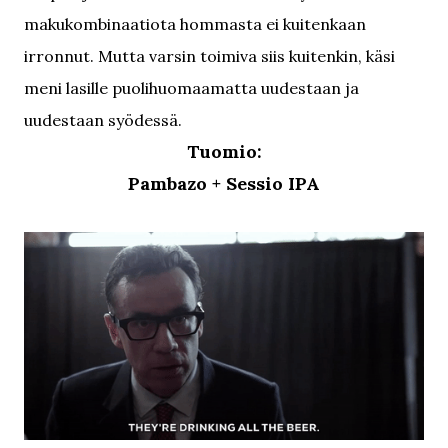
makukombinaatiota hommasta ei kuitenkaan
irronnut. Mutta varsin toimiva siis kuitenkin, käsi
meni lasille puolihuomaamatta uudestaan ja
uudestaan syödessä.
Tuomio:
Pambazo + Sessio IPA