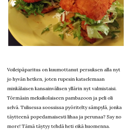
Voileipäparitus on kuumottanut persuksen alla nyt
jo hyvän hetken, joten rupesin katselemaan
minkälaisen kansainvälisen yllärin nyt valmistaisi.
Törmäsin meksikolaiseen pambazoon ja peli oli
selvä. Tulisessa soossissa pyöritelty sämpylä, jonka
täytteenä popedamaisesti lihaa ja perunaa? Say no
more! Tämä täytyy tehdä heti eikä huomenna.