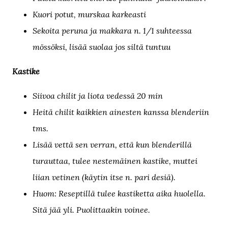
Kuori potut, murskaa karkeasti
Sekoita peruna ja makkara n. 1/1 suhteessa
mössöksi, lisää suolaa jos siltä tuntuu
Kastike
Siivoa chilit ja liota vedessä 20 min
Heitä chilit kaikkien ainesten kanssa blenderiin
tms.
Lisää vettä sen verran, että kun blenderillä
turauttaa, tulee nestemäinen kastike, muttei
liian vetinen (käytin itse n. pari desiä).
Huom: Reseptillä tulee kastiketta aika huolella.
Sitä jää yli. Puolittaakin voinee.