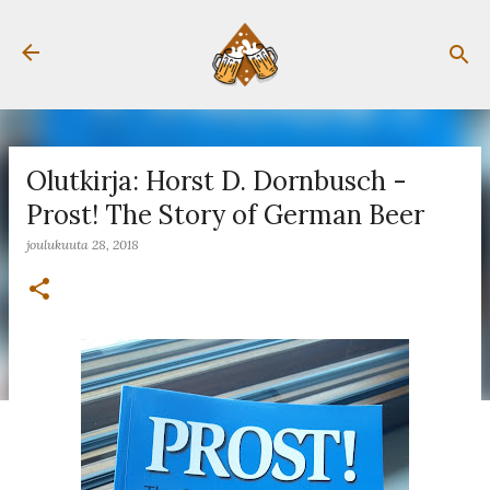
Siirry pääsisältöön
Olutkirja: Horst D. Dornbusch -
Prost! The Story of German Beer
joulukuuta 28, 2018