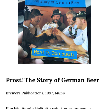
Prost! The Story of German Beer
Brewers Publications, 1997, 148pp
Kun käytännön kielitaito rajoittuu suomeen ja