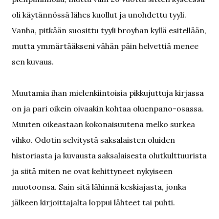
oli käytännössä lähes kuollut ja unohdettu tyyli.
Vanha, pitkään suosittu tyyli broyhan kyllä esitellään,
mutta ymmärtääkseni vähän päin helvettiä menee
sen kuvaus.
Muutamia ihan mielenkiintoisia pikkujuttuja kirjassa
on ja pari oikein oivaakin kohtaa oluenpano-osassa.
Muuten oikeastaan kokonaisuutena melko surkea
vihko. Odotin selvitystä saksalaisten oluiden
historiasta ja kuvausta saksalaisesta olutkulttuurista
ja siitä miten ne ovat kehittyneet nykyiseen
muotoonsa. Sain sitä lähinnä keskiajasta, jonka
jälkeen kirjoittajalta loppui lähteet tai puhti.