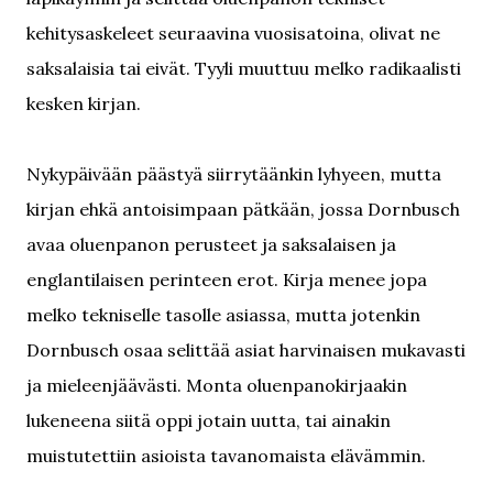
kehitysaskeleet seuraavina vuosisatoina, olivat ne
saksalaisia tai eivät. Tyyli muuttuu melko radikaalisti
kesken kirjan.
Nykypäivään päästyä siirrytäänkin lyhyeen, mutta
kirjan ehkä antoisimpaan pätkään, jossa Dornbusch
avaa oluenpanon perusteet ja saksalaisen ja
englantilaisen perinteen erot. Kirja menee jopa
melko tekniselle tasolle asiassa, mutta jotenkin
Dornbusch osaa selittää asiat harvinaisen mukavasti
ja mieleenjäävästi. Monta oluenpanokirjaakin
lukeneena siitä oppi jotain uutta, tai ainakin
muistutettiin asioista tavanomaista elävämmin.