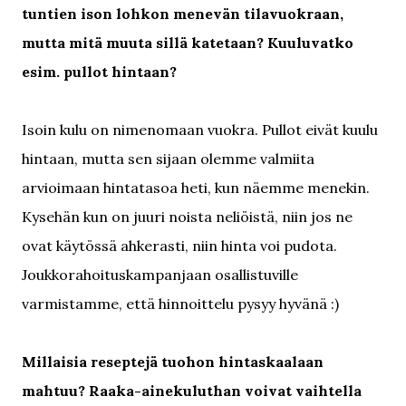
tuntien ison lohkon menevän tilavuokraan,
mutta mitä muuta sillä katetaan? Kuuluvatko
esim. pullot hintaan?
Isoin kulu on nimenomaan vuokra. Pullot eivät kuulu
hintaan, mutta sen sijaan olemme valmiita
arvioimaan hintatasoa heti, kun näemme menekin.
Kysehän kun on juuri noista neliöistä, niin jos ne
ovat käytössä ahkerasti, niin hinta voi pudota.
Joukkorahoituskampanjaan osallistuville
varmistamme, että hinnoittelu pysyy hyvänä :)
Millaisia reseptejä tuohon hintaskaalaan
mahtuu? Raaka-ainekuluthan voivat vaihtella