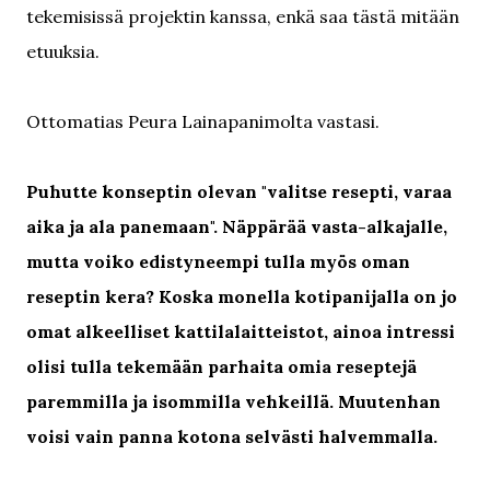
tekemisissä projektin kanssa, enkä saa tästä mitään
etuuksia.
Ottomatias Peura Lainapanimolta vastasi.
Puhutte konseptin olevan "valitse resepti, varaa
aika ja ala panemaan". Näppärää vasta-alkajalle,
mutta voiko edistyneempi tulla myös oman
reseptin kera? Koska monella kotipanijalla on jo
omat alkeelliset kattilalaitteistot, ainoa intressi
olisi tulla tekemään parhaita omia reseptejä
paremmilla ja isommilla vehkeillä. Muutenhan
voisi vain panna kotona selvästi halvemmalla.