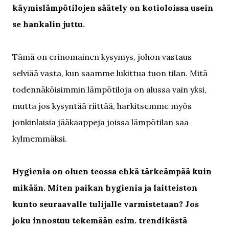
käymislämpötilojen säätely on kotioloissa usein
se hankalin juttu.
Tämä on erinomainen kysymys, johon vastaus
selviää vasta, kun saamme lukittua tuon tilan. Mitä
todennäköisimmin lämpötiloja on alussa vain yksi,
mutta jos kysyntää riittää, harkitsemme myös
jonkinlaisia jääkaappeja joissa lämpötilan saa
kylmemmäksi.
Hygienia on oluen teossa ehkä tärkeämpää kuin
mikään. Miten paikan hygienia ja laitteiston
kunto seuraavalle tulijalle varmistetaan? Jos
joku innostuu tekemään esim. trendikästä