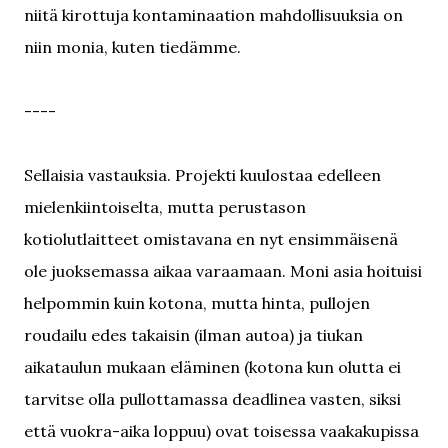
niitä kirottuja kontaminaation mahdollisuuksia on
niin monia, kuten tiedämme.
----
Sellaisia vastauksia. Projekti kuulostaa edelleen
mielenkiintoiselta, mutta perustason
kotiolutlaitteet omistavana en nyt ensimmäisenä
ole juoksemassa aikaa varaamaan. Moni asia hoituisi
helpommin kuin kotona, mutta hinta, pullojen
roudailu edes takaisin (ilman autoa) ja tiukan
aikataulun mukaan eläminen (kotona kun olutta ei
tarvitse olla pullottamassa deadlinea vasten, siksi
että vuokra-aika loppuu) ovat toisessa vaakakupissa