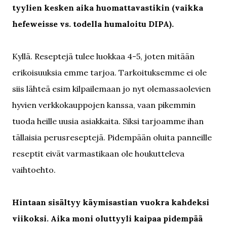
tyylien kesken aika huomattavastikin (vaikka
hefeweisse vs. todella humaloitu DIPA).
Kyllä. Reseptejä tulee luokkaa 4-5, joten mitään
erikoisuuksia emme tarjoa. Tarkoituksemme ei ole
siis lähteä esim kilpailemaan jo nyt olemassaolevien
hyvien verkkokauppojen kanssa, vaan pikemmin
tuoda heille uusia asiakkaita. Siksi tarjoamme ihan
tällaisia perusreseptejä. Pidempään oluita panneille
reseptit eivät varmastikaan ole houkutteleva
vaihtoehto.
Hintaan sisältyy käymisastian vuokra kahdeksi
viikoksi. Aika moni oluttyyli kaipaa pidempää