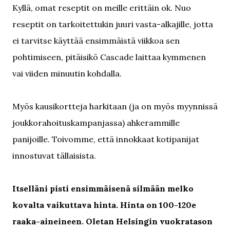
Kyllä, omat reseptit on meille erittäin ok. Nuo
reseptit on tarkoitettukin juuri vasta-alkajille, jotta
ei tarvitse käyttää ensimmäistä viikkoa sen
pohtimiseen, pitäisikö Cascade laittaa kymmenen
vai viiden minuutin kohdalla.
Myös kausikortteja harkitaan (ja on myös myynnissä
joukkorahoituskampanjassa) ahkerammille
panijoille. Toivomme, että innokkaat kotipanijat
innostuvat tällaisista.
Itselläni pisti ensimmäisenä silmään melko
kovalta vaikuttava hinta. Hinta on 100-120e
raaka-aineineen. Oletan Helsingin vuokratason