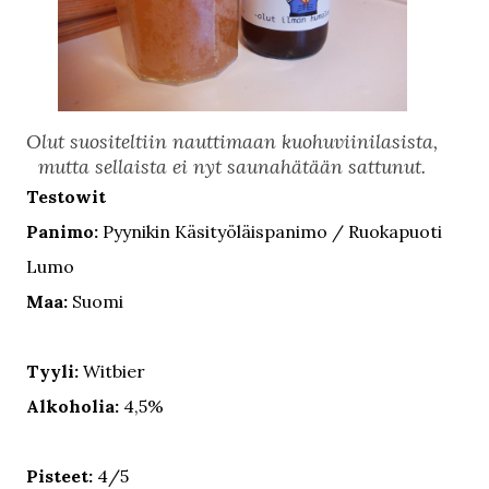
Olut suositeltiin nauttimaan kuohuviinilasista,
mutta sellaista ei nyt saunahätään sattunut.
Testowit
Panimo:
Pyynikin Käsityöläispanimo / Ruokapuoti
Lumo
Maa:
Suomi
Tyyli:
Witbier
Alkoholia:
4,5%
Pisteet:
4/5