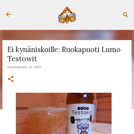
Siirry pääsisältöön
Ei kynäniskoille: Ruokapuoti Lumo
Testowit
maaliskuuta 22, 2015