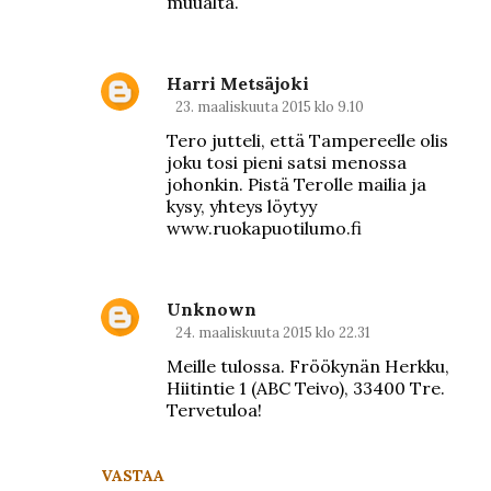
muualta.
Harri Metsäjoki
23. maaliskuuta 2015 klo 9.10
Tero jutteli, että Tampereelle olis
joku tosi pieni satsi menossa
johonkin. Pistä Terolle mailia ja
kysy, yhteys löytyy
www.ruokapuotilumo.fi
Unknown
24. maaliskuuta 2015 klo 22.31
Meille tulossa. Fröökynän Herkku,
Hiitintie 1 (ABC Teivo), 33400 Tre.
Tervetuloa!
VASTAA