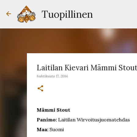
Tuopillinen
Laitilan Kievari Mämmi Stou
huhtikuuta 17, 2014
Mämmi Stout
Panimo:
Laitilan Wirvoitusjuomatehdas
Maa:
Suomi