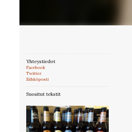
Yhteystiedot
Facebook
Twitter
Sähköposti
Suositut tekstit