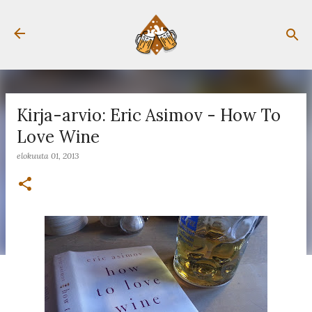
Siirry pääsisältöön
Kirja-arvio: Eric Asimov - How To
Love Wine
elokuuta 01, 2013