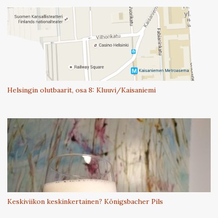
Helsingin olutbaarit, osa 8: Kluuvi/Kaisaniemi
Keskiviikon keskinkertainen? Königsbacher Pils