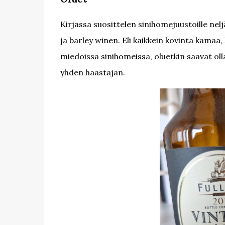
Kirjassa suosittelen sinihomejuustoille nelj
ja barley winen. Eli kaikkein kovinta kama
miedoissa sinihomeissa, oluetkin saavat olla
yhden haastajan.