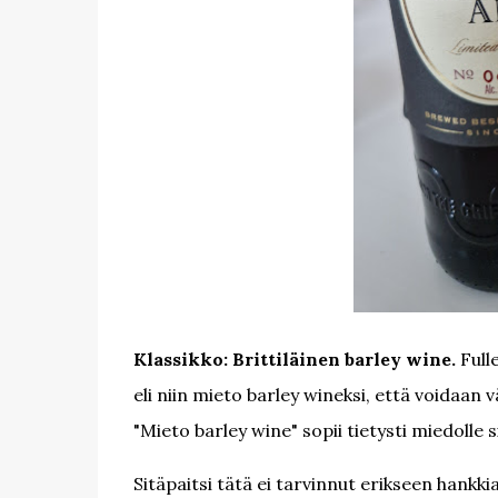
Klassikko: Brittiläinen barley wine.
Fulle
eli niin mieto barley wineksi, että voidaan v
"Mieto barley wine" sopii tietysti miedolle 
Sitäpaitsi tätä ei tarvinnut erikseen hank