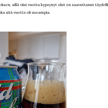
oksen, sillä viisi vuotta kypsynyt olut on saavuttanut täydell
ska sitä vuotta oli useampia.