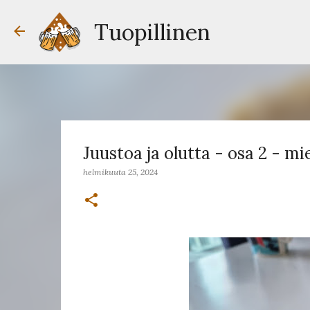
Tuopillinen
Juustoa ja olutta - osa 2 - m
helmikuuta 25, 2024