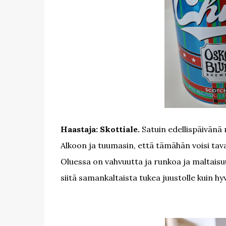
Haastaja: Skottiale.
Satuin edellispäivänä 
Alkoon ja tuumasin, että tämähän voisi taval
Oluessa on vahvuutta ja runkoa ja maltaisu
siitä samankaltaista tukea juustolle kuin hyv