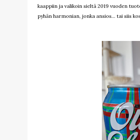
kaappiin ja valikoin sieltä 2019 vuoden tuot
pyhän harmonian, jonka ansios... tai siis ko