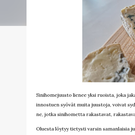
Sinihomejuusto lienee yksi ruoista, joka jaka
innostuen syövät muita juustoja, voivat sy
ne, jotka sinihometta rakastavat, rakastavat
Oluesta löytyy tietysti varsin samanlaisia 