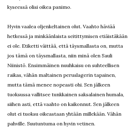
kyseessä olisi oikea panimo.
Hyvin vaalea oljenkeltainen olut. Vaahto häviää
hetkessä ja minkäänlaista seitittymisen etiäistäkään
ei ole. Etiketti väittää, että täysmallasta on, mutta
jos tämä on täysmallasta, niin minä olen Sauli
Niinistö. Ensimmäinen nuuhkaisu on suhteellisen
raikas, vähän maltainen peruslagerin tapainen,
mutta tämä menee nopeasti ohi. Sen jälkeen
tuoksussa vallitsee tunkkainen saksalainen humala,
siihen asti, että vaahto on kaikonnut. Sen jälkeen
olut ei tuoksu oikeastaan yhtään millekään. Vähän
pahville. Suutuntuma on hyvin vetinen.