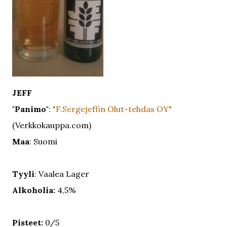
JEFF
"Panimo"
:
"F.Sergejeffin Olut-tehdas OY"
(Verkkokauppa.com)
Maa
: Suomi
Tyyli
: Vaalea Lager
Alkoholia:
4,5%
Pisteet:
0/5