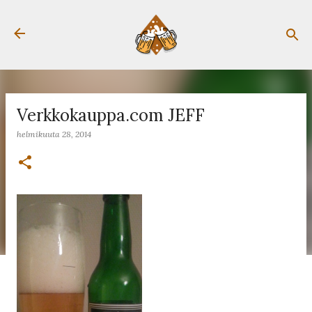
Siirry pääsisältöön
Verkkokauppa.com JEFF
helmikuuta 28, 2014