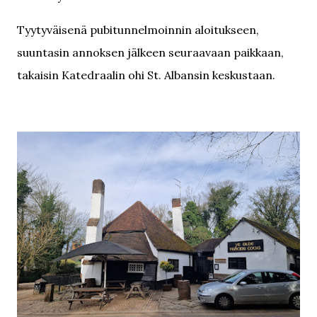
Tyytyväisenä pubitunnelmoinnin aloitukseen,
suuntasin annoksen jälkeen seuraavaan paikkaan,
takaisin Katedraalin ohi St. Albansin keskustaan.