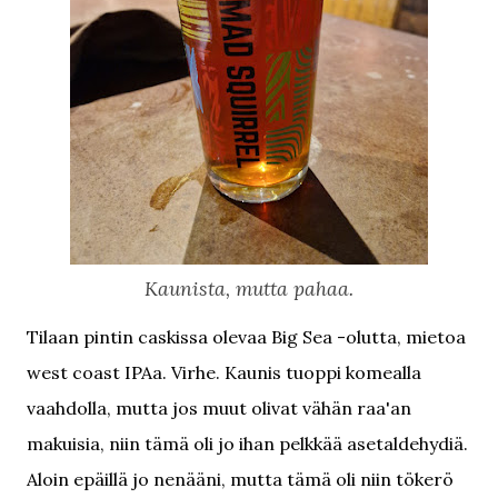
Kaunista, mutta pahaa.
Tilaan pintin caskissa olevaa Big Sea -olutta, mietoa
west coast IPAa. Virhe. Kaunis tuoppi komealla
vaahdolla, mutta jos muut olivat vähän raa'an
makuisia, niin tämä oli jo ihan pelkkää asetaldehydiä.
Aloin epäillä jo nenääni, mutta tämä oli niin tökerö