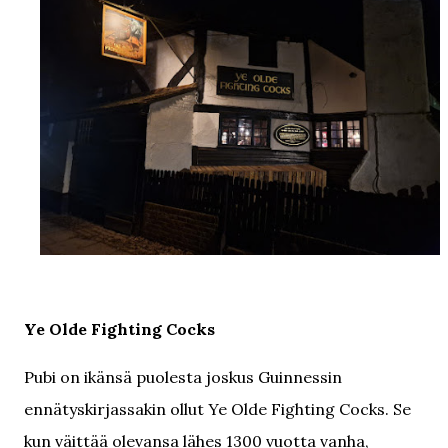
Ye Olde Fighting Cocks
Pubi on ikänsä puolesta joskus Guinnessin
ennätyskirjassakin ollut Ye Olde Fighting Cocks. Se
kun väittää olevansa lähes 1300 vuotta vanha,