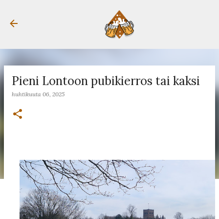
Siirry pääsisältöön
Pieni Lontoon pubikierros tai kaksi
huhtikuuta 06, 2025