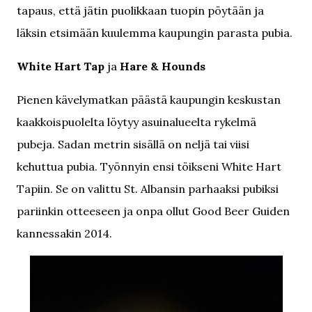
tapaus, että jätin puolikkaan tuopin pöytään ja
läksin etsimään kuulemma kaupungin parasta pubia.
White Hart Tap
ja
Hare & Hounds
Pienen kävelymatkan päästä kaupungin keskustan
kaakkoispuolelta löytyy asuinalueelta rykelmä
pubeja. Sadan metrin sisällä on neljä tai viisi
kehuttua pubia. Työnnyin ensi töikseni White Hart
Tapiin. Se on valittu St. Albansin parhaaksi pubiksi
pariinkin otteeseen ja onpa ollut Good Beer Guiden
kannessakin 2014.