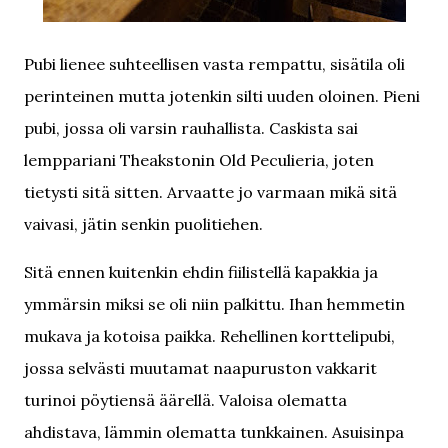
Pubi lienee suhteellisen vasta rempattu, sisätila oli
perinteinen mutta jotenkin silti uuden oloinen. Pieni
pubi, jossa oli varsin rauhallista. Caskista sai
lemppariani Theakstonin Old Peculieria, joten
tietysti sitä sitten. Arvaatte jo varmaan mikä sitä
vaivasi, jätin senkin puolitiehen.
Sitä ennen kuitenkin ehdin fiilistellä kapakkia ja
ymmärsin miksi se oli niin palkittu. Ihan hemmetin
mukava ja kotoisa paikka. Rehellinen korttelipubi,
jossa selvästi muutamat naapuruston vakkarit
turinoi pöytiensä äärellä. Valoisa olematta
ahdistava, lämmin olematta tunkkainen. Asuisinpa