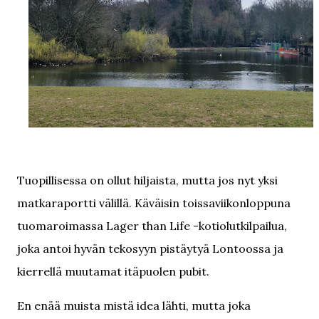
Tuopillisessa on ollut hiljaista, mutta jos nyt yksi
matkaraportti välillä. Käväisin toissaviikonloppuna
tuomaroimassa Lager than Life -kotiolutkilpailua,
joka antoi hyvän tekosyyn pistäytyä Lontoossa ja
kierrellä muutamat itäpuolen pubit.
En enää muista mistä idea lähti, mutta joka