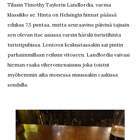
Tilasin Timothy Taylorin Landlordia, varma
klassikko se. Hinta on Helsingin hinnat päässä
edukas 7,5 puntaa, mutta seuraavina päivinä tajusin
sen olevan itse asiassa varsin härski turistihinta
turistipubissa. Lontoon keskustassakin sai pintin
parhaimmillaan reiluun vitoseen. Landlordia vaivasi
hieman raaka viheromenaisuus joka toistui
myöhemmin aika monessa muussakin caskissa
seudulla.