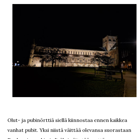
Olut- ja pubinörttiä siellä kiinnostaa ennen kaikkea
vanhat pubit. Yksi niistä väittää olevansa suorastaan