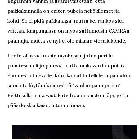
Englannin vanhin ja lisäksi väitetään, että
paikkakunnalla on eniten pubeja neliökilometriä
kohti. Se ei pidä paikkaansa, mutta kerrankos sitä
väittää. Kaupungissa on myös sattumoisin CAMRAn
päämaja, mutta se nyt ei ole mikään vierailukohde.
Lento oli
vain
tunnin myöhässä, joten perille
päästessä oli jo pimeää mutta mukavan lämpöistä
Suomesta tulevalle. Jätin kamat hotellille ja paahdoin
suorinta löytämääni reittiä "vanhimpaan pubiin".
Reitti kulki mukavasti katedraalin puiston läpi, jotta
pääsi keskiaikaiseen tunnelmaan.