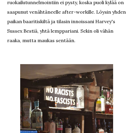
ruokailutunnelmointiin ei pysty, koska puoli kylää on
saapunut venähtäneelle after-workille. Löysin yhden
paikan baaritiskiltä ja tilasin innoissani Harvey's
Sussex Bestiä, yhtä lemppariani. Sekin oli vähän
raaka, mutta maukas sentään.