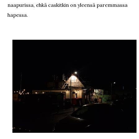
naapurissa, ehkä caskitkin on yleensä paremmassa
hapessa.