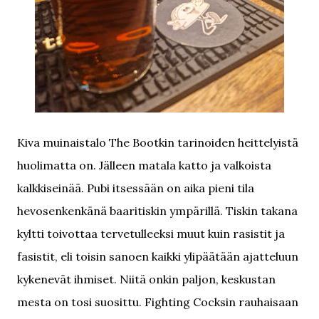
Kiva muinaistalo The Bootkin tarinoiden heittelyistä
huolimatta on. Jälleen matala katto ja valkoista
kalkkiseinää. Pubi itsessään on aika pieni tila
hevosenkenkänä baaritiskin ympärillä. Tiskin takana
kyltti toivottaa tervetulleeksi muut kuin rasistit ja
fasistit, eli toisin sanoen kaikki ylipäätään ajatteluun
kykenevät ihmiset. Niitä onkin paljon, keskustan
mesta on tosi suosittu. Fighting Cocksin rauhaisaan