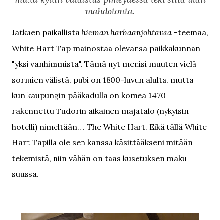
mahdotonta.
Jatkaen paikallista
hieman harhaanjohtavaa
-teemaa,
White Hart Tap mainostaa olevansa paikkakunnan
"yksi vanhimmista". Tämä nyt menisi muuten vielä
sormien välistä, pubi on 1800-luvun alulta, mutta
kun kaupungin pääkadulla on komea 1470
rakennettu Tudorin aikainen majatalo (nykyisin
hotelli) nimeltään.... The White Hart. Eikä tällä White
Hart Tapilla ole sen kanssa käsittääkseni mitään
tekemistä, niin vähän on taas kusetuksen maku
suussa.