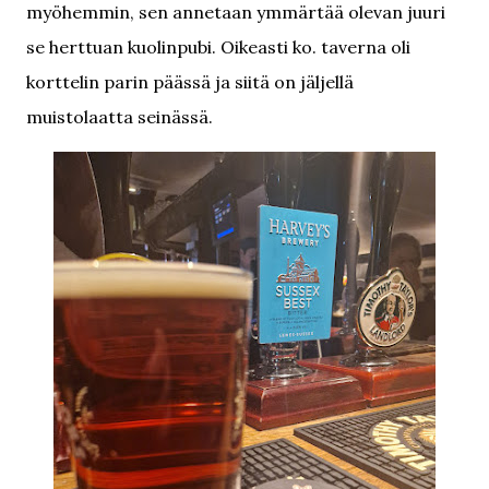
myöhemmin, sen annetaan ymmärtää olevan juuri
se herttuan kuolinpubi. Oikeasti ko. taverna oli
korttelin parin päässä ja siitä on jäljellä
muistolaatta seinässä.