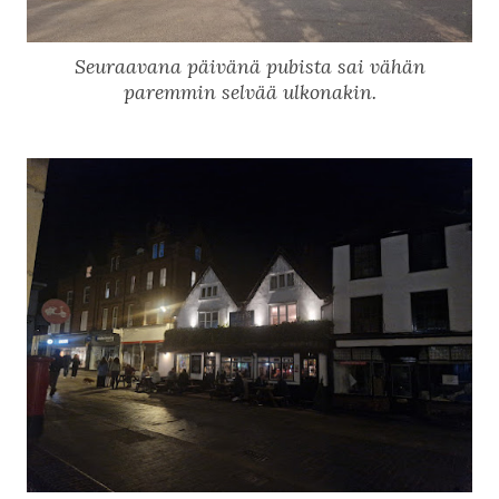
Seuraavana päivänä pubista sai vähän
paremmin selvää ulkonakin.