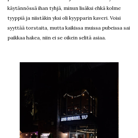
käytännössä ihan tyhjä, minun lisäksi ehkä kolme
tyyppiä ja niistäkin yksi oli kyypparin kaveri. Voisi
syyttää torstaita, mutta kaikissa muissa pubeissa sai
paikkaa hakea, niin ei se oikein selitä asiaa.