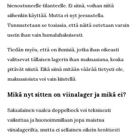
hienostuneelle tilanteelle. Ei siinä, voihan niitä
siihenkin käyttää. Mutta ei nyt jeesustella.
Tunnustetaan se tosiasia, että näitä ostetaan varsin
usein ihan vain humalahakuisesti.
Tiedän myös, että on ihmisiä, jotka ihan oikeasti
valitsevat tällaisen lagerin ihan makuasiana, koska
pitävät niistä. Eikä siinä mitään väärää tietysti ole,
makuasioista voi vain kiistellä.
Mikä nyt sitten on viinalager ja mikä ei?
Saksalainen vaalea doppelbock voi teknisesti
vaikuttaa ja huonoimmillaan jopa maistua
viinalagerilta, mutta ei sellainen oikein
henkisesti