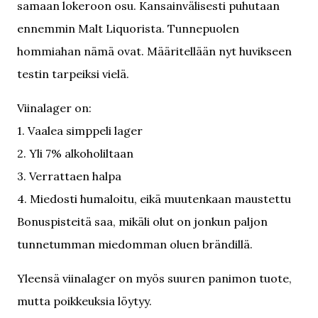
samaan lokeroon osu. Kansainvälisesti puhutaan
ennemmin Malt Liquorista. Tunnepuolen
hommiahan nämä ovat. Määritellään nyt huvikseen
testin tarpeiksi vielä.
Viinalager on:
1. Vaalea simppeli lager
2. Yli 7% alkoholiltaan
3. Verrattaen halpa
4. Miedosti humaloitu, eikä muutenkaan maustettu
Bonuspisteitä saa, mikäli olut on jonkun paljon
tunnetumman miedomman oluen brändillä.
Yleensä viinalager on myös suuren panimon tuote,
mutta poikkeuksia löytyy.