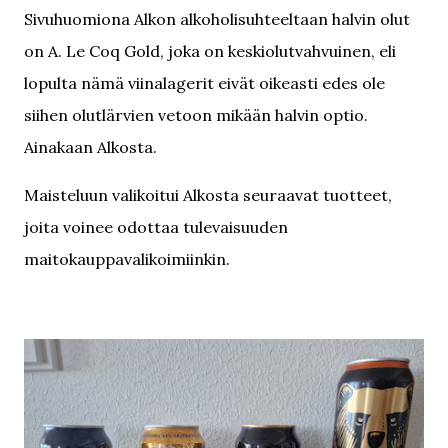
Sivuhuomiona Alkon alkoholisuhteeltaan halvin olut
on A. Le Coq Gold, joka on keskiolutvahvuinen, eli
lopulta nämä viinalagerit eivät oikeasti edes ole
siihen olutlärvien vetoon mikään halvin optio.
Ainakaan Alkosta.
Maisteluun valikoitui Alkosta seuraavat tuotteet,
joita voinee odottaa tulevaisuuden
maitokauppavalikoimiinkin.