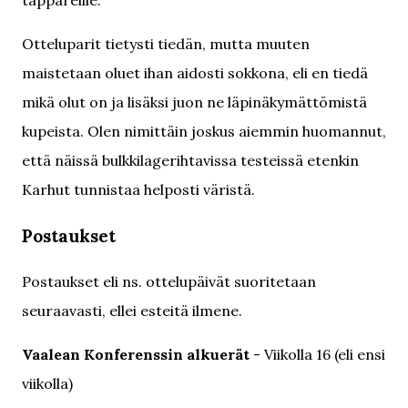
täppäreille.
Otteluparit tietysti tiedän, mutta muuten
maistetaan oluet ihan aidosti sokkona, eli en tiedä
mikä olut on ja lisäksi juon ne läpinäkymättömistä
kupeista. Olen nimittäin joskus aiemmin huomannut,
että näissä bulkkilagerihtavissa testeissä etenkin
Karhut tunnistaa helposti väristä.
Postaukset
Postaukset eli ns. ottelupäivät suoritetaan
seuraavasti, ellei esteitä ilmene.
Vaalean Konferenssin alkuerät
- Viikolla 16 (eli ensi
viikolla)