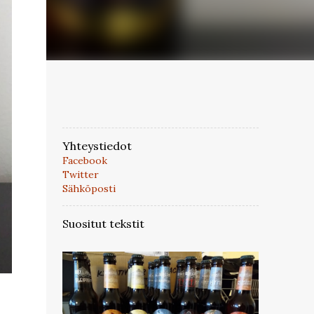
Yhteystiedot
Facebook
Twitter
Sähköposti
Suositut tekstit